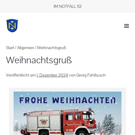
IM NOTFALL 112
Start
/
Allgemein
/
Weihnachtsgruß
Weihnachtsgruß
Veröffentlicht am
1. Dezember 2024
von
Georg Fahlbusch