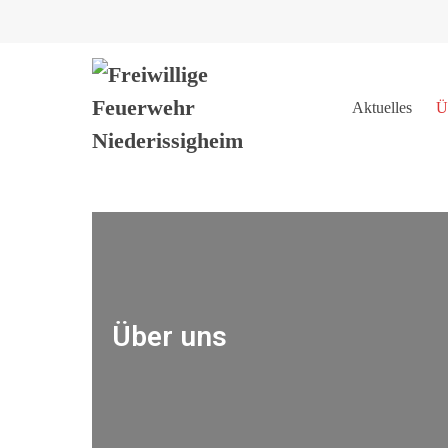
Aktuelles
Ü
Über uns