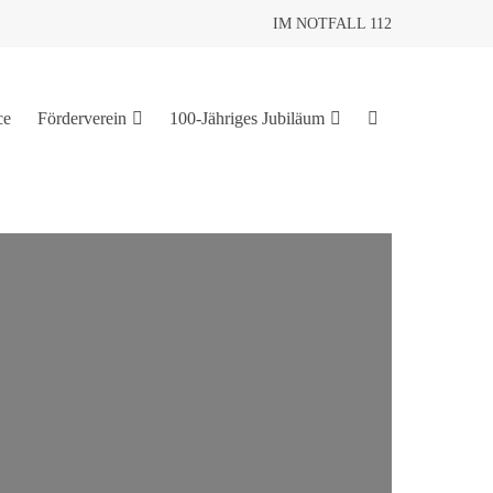
IM NOTFALL 112
ce
Förderverein
100-Jähriges Jubiläum