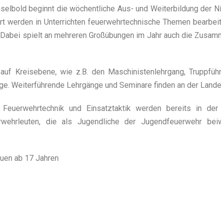
elbold beginnt die wöchentliche Aus- und Weiterbildung der N
rt werden in Unterrichten feuerwehrtechnische Themen bearbeit
. Dabei spielt an mehreren Großübungen im Jahr auch die Zusam
auf Kreisebene, wie z.B. den Maschinistenlehrgang, Truppführ
. Weiterführende Lehrgänge und Seminare finden an der Landes
Feuerwehrtechnik und Einsatztaktik werden bereits in der J
erwehrleuten, die als Jugendliche der Jugendfeuerwehr be
uen ab 17 Jahren