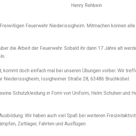
Henry Rehbein
Freiwilligen Feuerwehr Niederissigheim. Mitmachen können all
über die Arbeit der Feuerwehr. Sobald ihr dann 17 Jahre alt werdet
ln.
, kommt doch einfach mal bei unseren Übungen vorbei. Wir treffe
hr Niederissigheim, Issigheimer Straße 28, 63486 Bruchköbel.
eine Schutzkleidung in Form von Uniform, Helm Schuhen und Ha
Ausbildung. Wir haben auch viel Spaß bei weiteren Freizeitakti
ämpfen, Zeltlager, Fahrten und Ausflügen.