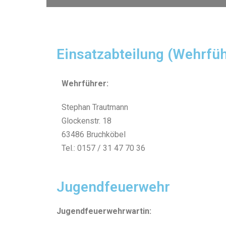
Einsatzabteilung (Wehrfü
Wehrführer:
Stephan Trautmann
Glockenstr. 18
63486 Bruchköbel
Tel.: 0157 / 31 47 70 36
Jugendfeuerwehr
Jugendfeuerwehrwartin: