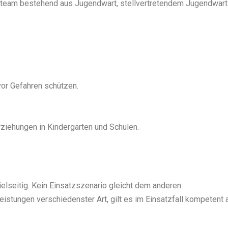
rteam bestehend aus Jugendwart, stellvertretendem Jugendwart 
or Gefahren schützen.
iehungen in Kindergärten und Schulen.
elseitig. Kein Einsatzszenario gleicht dem anderen.
eistungen verschiedenster Art, gilt es im Einsatzfall kompetent