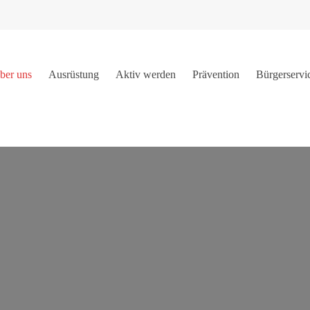
ber uns
Ausrüstung
Aktiv werden
Prävention
Bürgerservi