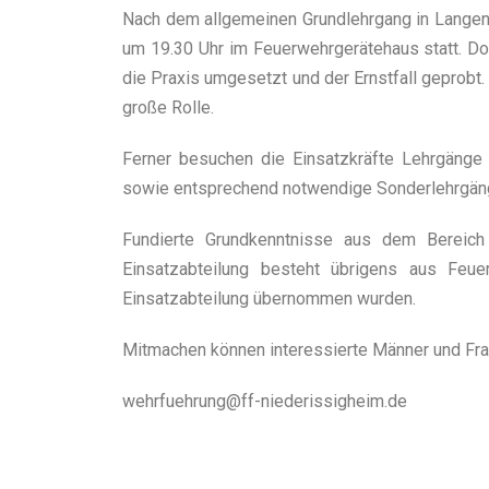
Nach dem allgemeinen Grundlehrgang in Langens
um 19.30 Uhr im Feuerwehrgerätehaus statt. Do
die Praxis umgesetzt und der Ernstfall geprobt
große Rolle.
Ferner besuchen die Einsatzkräfte Lehrgänge 
sowie entsprechend notwendige Sonderlehrgänge
Fundierte Grundkenntnisse aus dem Bereich 
Einsatzabteilung besteht übrigens aus Feu
Einsatzabteilung übernommen wurden.
Mitmachen können interessierte Männer und Fra
wehrfuehrung@ff-niederissigheim.de