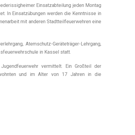
iederissigheimer Einsatzabteilung jeden Montag
et. In Einsatzübungen werden die Kenntnisse in
menarbeit mit anderen Stadtteilfeuerwehren eine
erlehrgang, Atemschutz-Geräteträger-Lehrgang,
feuerwehrschule in Kassel statt.
ugendfeuerwehr vermittelt. Ein Großteil der
iwohnten und im Alter von 17 Jahren in die