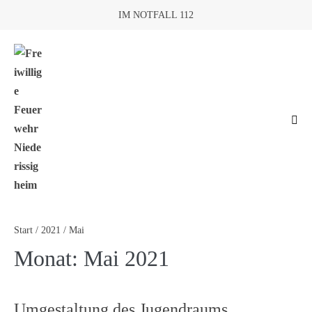
IM NOTFALL 112
Start
/
2021
/
Mai
Monat:
Mai 2021
Umgestaltung des Jugendraums