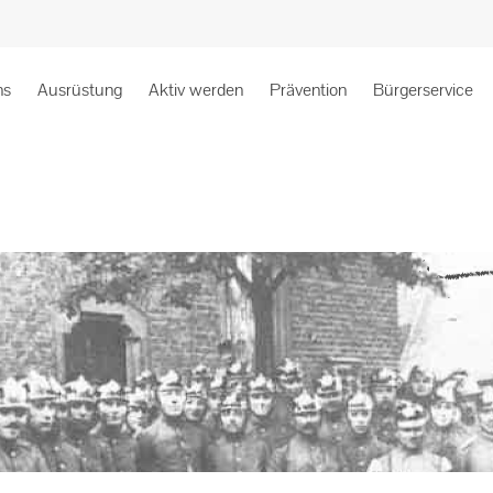
ns
Ausrüstung
Aktiv werden
Prävention
Bürgerservice