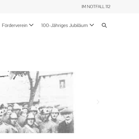
IM NOTFALL 112
Förderverein
100-Jähriges Jubiläum