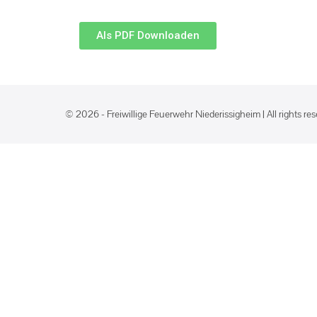
Als PDF Downloaden
© 2026 - Freiwillige Feuerwehr Niederissigheim | All rights re