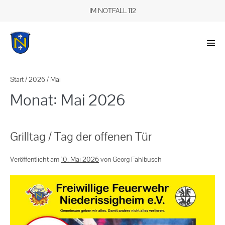
IM NOTFALL 112
Start
/
2026
/
Mai
Monat:
Mai 2026
Grilltag / Tag der offenen Tür
Veröffentlicht am
10. Mai 2026
von
Georg Fahlbusch