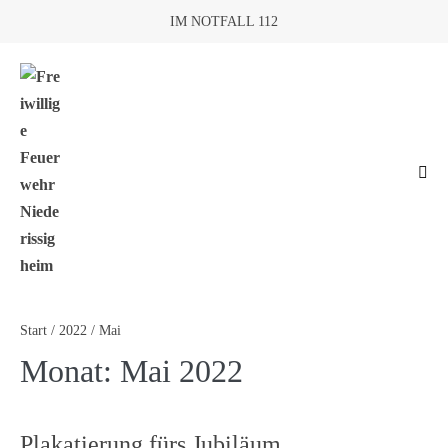
IM NOTFALL 112
Start
/
2022
/
Mai
Monat:
Mai 2022
Plakatierung fürs Jubiläum