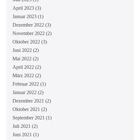
April 2023
(3)
Januar 2023
(1)
Dezember 2022
(3)
November 2022
(2)
Oktober 2022
(3)
Juni 2022
(2)
Mai 2022
(2)
April 2022
(2)
März 2022
(2)
Februar 2022
(1)
Januar 2022
(2)
Dezember 2021
(2)
Oktober 2021
(2)
September 2021
(1)
Juli 2021
(2)
Juni 2021
(1)