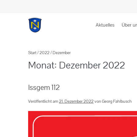
Aktuelles
Über u
Start
/
2022
/
Dezember
Monat:
Dezember 2022
Issgem 112
Veröffentlicht am
21. Dezember 2022
von
Georg Fahlbusch