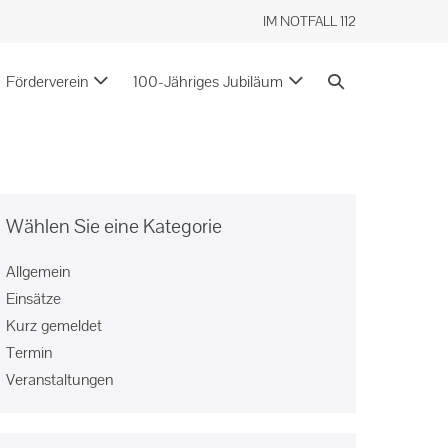
IM NOTFALL 112
Förderverein
100-Jähriges Jubiläum
Wählen Sie eine Kategorie
Allgemein
Einsätze
Kurz gemeldet
Termin
Veranstaltungen