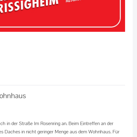
Wohnhaus
h in der Straße Im Rosenring an. Beim Eintreffen an der
b des Daches in nicht geringer Menge aus dem Wohnhaus. Für