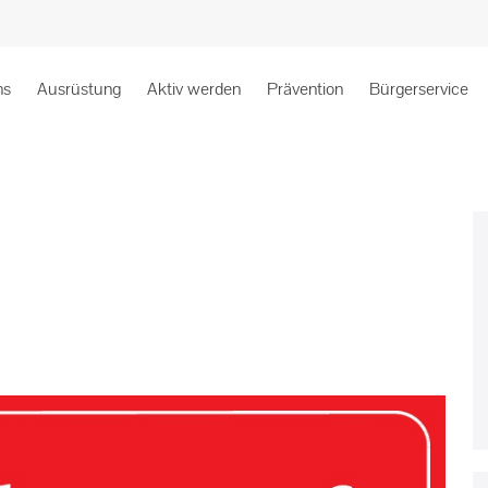
ns
Ausrüstung
Aktiv werden
Prävention
Bürgerservice