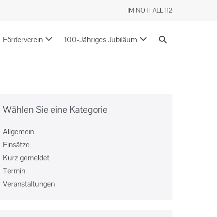
IM NOTFALL 112
Förderverein
100-Jähriges Jubiläum
Wählen Sie eine Kategorie
Allgemein
Einsätze
Kurz gemeldet
Termin
Veranstaltungen