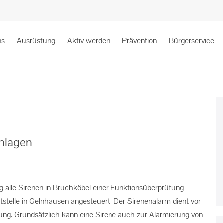
ns
Ausrüstung
Aktiv werden
Prävention
Bürgerservice
anlagen
 alle Sirenen in Bruchköbel einer Funktionsüberprüfung
tstelle in Gelnhausen angesteuert. Der Sirenenalarm dient vor
ung. Grundsätzlich kann eine Sirene auch zur Alarmierung von