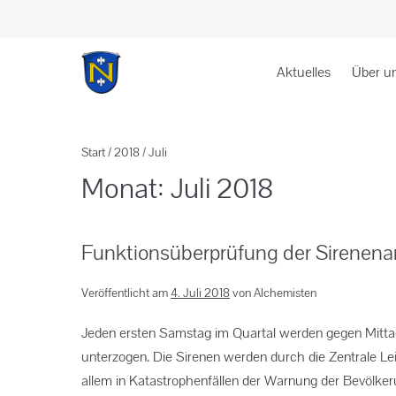
Aktuelles
Über u
Start
/
2018
/
Juli
Monat:
Juli 2018
Funktionsüberprüfung der Sirenen
Veröffentlicht am
4. Juli 2018
von
Alchemisten
Jeden ersten Samstag im Quartal werden gegen Mittag
unterzogen. Die Sirenen werden durch die Zentrale Lei
allem in Katastrophenfällen der Warnung der Bevölker