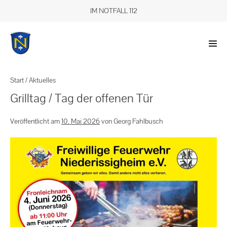
IM NOTFALL 112
Start
/
Aktuelles
Grilltag / Tag der offenen Tür
Veröffentlicht am
10. Mai 2026
von
Georg Fahlbusch