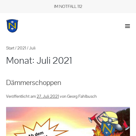
IM NOTFALL 112
Start
/
2021
/
Juli
Monat:
Juli 2021
Dämmerschoppen
Veröffentlicht am
27. Juli 2021
von
Georg Fahlbusch