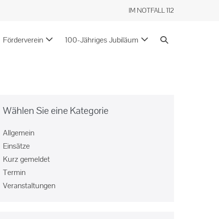
IM NOTFALL 112
Förderverein
100-Jähriges Jubiläum
Wählen Sie eine Kategorie
Allgemein
Einsätze
Kurz gemeldet
Termin
Veranstaltungen