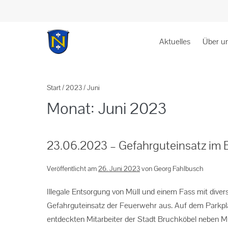
Aktuelles
Über u
Start
/
2023
/
Juni
Monat:
Juni 2023
23.06.2023 – Gefahrguteinsatz im 
Veröffentlicht am
26. Juni 2023
von
Georg Fahlbusch
Illegale Entsorgung von Müll und einem Fass mit dive
Gefahrguteinsatz der Feuerwehr aus. Auf dem Parkpla
entdeckten Mitarbeiter der Stadt Bruchköbel neben M