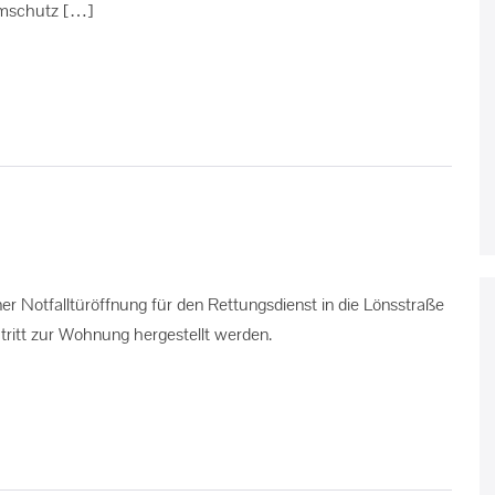
emschutz […]
r Notfalltüröffnung für den Rettungsdienst in die Lönsstraße
ritt zur Wohnung hergestellt werden.