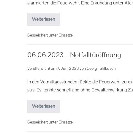
alarmierten die Feuerwehr. Eine Erkundung unter At
Weiterlesen
Gespeichert unter
Einsätze
06.06.2023 – Notfalltüröffnung
Veröffentlicht am
7. Juni 2023
von
Georg Fahlbusch
In den Vormittagsstunden rückte die Feuerwehr zu eine
aus. Es konnte schnell und ohne Gewalteinwirkung Zut
Weiterlesen
Gespeichert unter
Einsätze