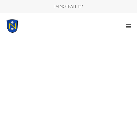
IM NOTFALL 112