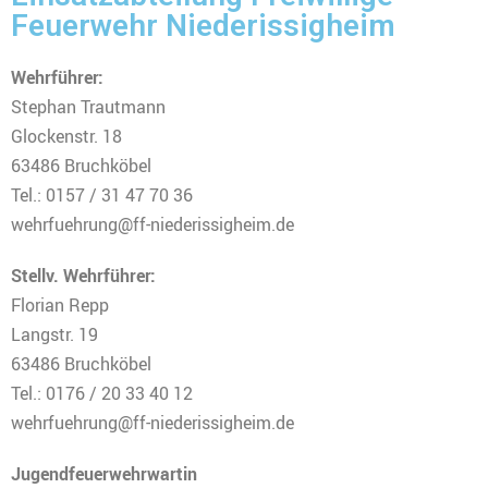
Feuerwehr Niederissigheim
Wehrführer:
Stephan Trautmann
Glockenstr. 18
63486 Bruchköbel
Tel.: 0157 / 31 47 70 36
wehrfuehrung@ff-niederissigheim.de
Stellv. Wehrführer:
Florian Repp
Langstr. 19
63486 Bruchköbel
Tel.: 0176 / 20 33 40 12
wehrfuehrung@ff-niederissigheim.de
Jugendfeuerwehrwartin