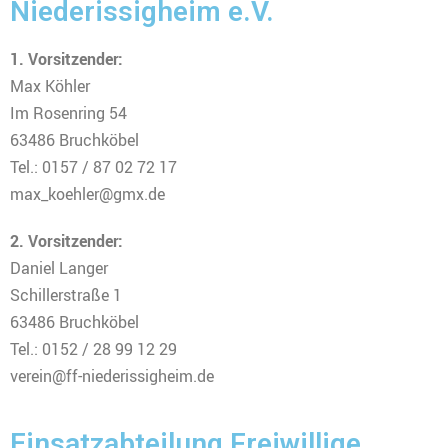
Niederissigheim e.V.
1. Vorsitzender:
Max Köhler
Im Rosenring 54
63486 Bruchköbel
Tel.: 0157 / 87 02 72 17
max_koehler@gmx.de
2. Vorsitzender:
Daniel Langer
Schillerstraße 1
63486 Bruchköbel
Tel.: 0152 / 28 99 12 29
verein@ff-niederissigheim.de
Einsatzabteilung Freiwillige