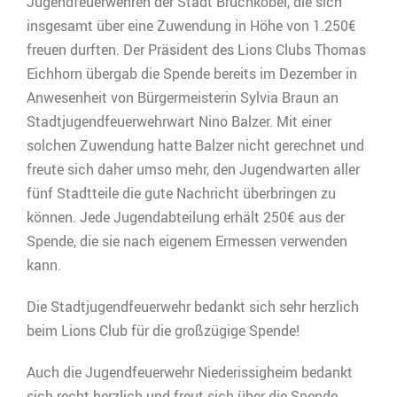
Jugendfeuerwehren der Stadt Bruchköbel, die sich
insgesamt über eine Zuwendung in Höhe von 1.250€
freuen durften. Der Präsident des Lions Clubs Thomas
Eichhorn übergab die Spende bereits im Dezember in
Anwesenheit von Bürgermeisterin Sylvia Braun an
Stadtjugendfeuerwehrwart Nino Balzer. Mit einer
solchen Zuwendung hatte Balzer nicht gerechnet und
freute sich daher umso mehr, den Jugendwarten aller
fünf Stadtteile die gute Nachricht überbringen zu
können. Jede Jugendabteilung erhält 250€ aus der
Spende, die sie nach eigenem Ermessen verwenden
kann.
Die Stadtjugendfeuerwehr bedankt sich sehr herzlich
beim Lions Club für die großzügige Spende!
Auch die Jugendfeuerwehr Niederissigheim bedankt
sich recht herzlich und freut sich über die Spende.