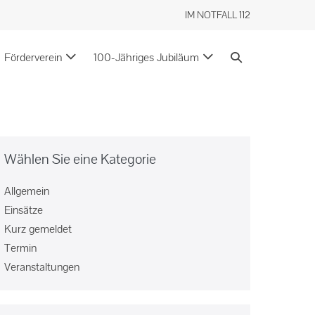
IM NOTFALL 112
Förderverein
100-Jähriges Jubiläum
Wählen Sie eine Kategorie
Allgemein
Einsätze
Kurz gemeldet
Termin
Veranstaltungen