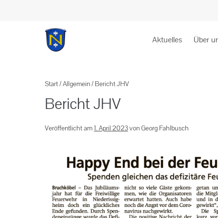
Aktuelles
Über u
Start
/
Allgemein
/
Bericht JHV
Bericht JHV
Veröffentlicht am
1. April 2023
von
Georg Fahlbusch