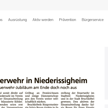
ns
Ausrüstung
Aktiv werden
Prävention
Bürgerservice