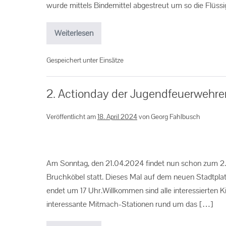
wurde mittels Bindemittel abgestreut um so die Flüss
Weiterlesen
Gespeichert unter
Einsätze
2. Actionday der Jugendfeuerwehre
Veröffentlicht am
18. April 2024
von
Georg Fahlbusch
Am Sonntag, den 21.04.2024 findet nun schon zum 2.
Bruchköbel statt. Dieses Mal auf dem neuen Stadtpla
endet um 17 Uhr.Willkommen sind alle interessierten K
interessante Mitmach-Stationen rund um das […]