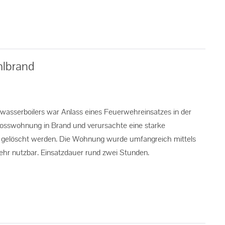
hlbrand
asserboilers war Anlass eines Feuerwehreinsatzes in der
hosswohnung in Brand und verursachte eine starke
 gelöscht werden. Die Wohnung wurde umfangreich mittels
 mehr nutzbar. Einsatzdauer rund zwei Stunden.