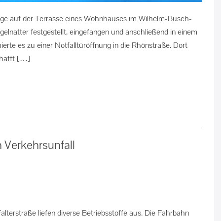
nge auf der Terrasse eines Wohnhauses im Wilhelm-Busch-
gelnatter festgestellt, eingefangen und anschließend in einem
rte es zu einer Notfalltüröffnung in die Rhönstraße. Dort
hafft […]
 Verkehrsunfall
alterstraße liefen diverse Betriebsstoffe aus. Die Fahrbahn