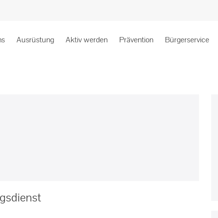
ns
Ausrüstung
Aktiv werden
Prävention
Bürgerservice
gsdienst