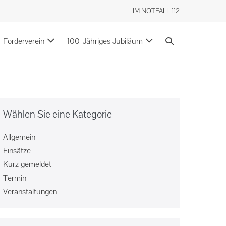
IM NOTFALL 112
Förderverein
100-Jähriges Jubiläum
Wählen Sie eine Kategorie
Allgemein
Einsätze
Kurz gemeldet
Termin
Veranstaltungen