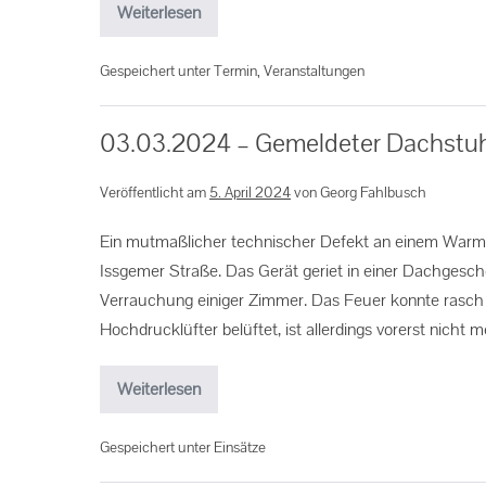
Weiterlesen
Gespeichert unter
Termin
,
Veranstaltungen
03.03.2024 – Gemeldeter Dachstu
Veröffentlicht am
5. April 2024
von
Georg Fahlbusch
Ein mutmaßlicher technischer Defekt an einem Warmw
Issgemer Straße. Das Gerät geriet in einer Dachgesc
Verrauchung einiger Zimmer. Das Feuer konnte rasch
Hochdrucklüfter belüftet, ist allerdings vorerst nicht
Weiterlesen
Gespeichert unter
Einsätze