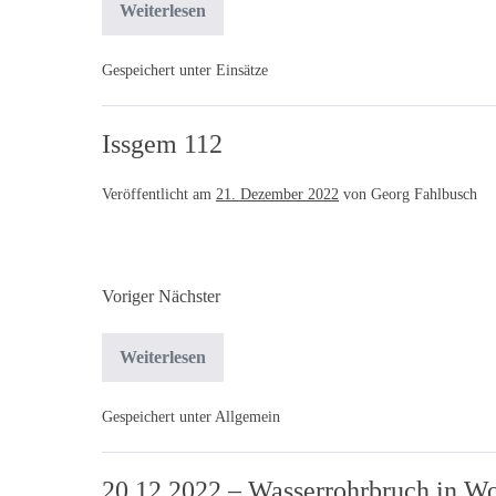
Weiterlesen
Gespeichert unter
Einsätze
Issgem 112
Veröffentlicht am
21. Dezember 2022
von
Georg Fahlbusch
Voriger Nächster
Weiterlesen
Gespeichert unter
Allgemein
20.12.2022 – Wasserrohrbruch in W