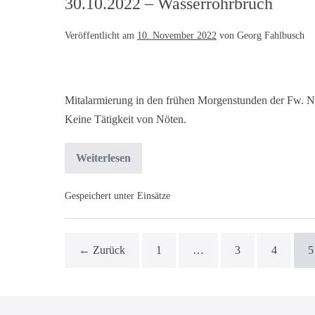
30.10.2022 – Wasserrohrbruch
Veröffentlicht am
10. November 2022
von
Georg Fahlbusch
Mitalarmierung in den frühen Morgenstunden der Fw. Ni
Keine Tätigkeit von Nöten.
Weiterlesen
Gespeichert unter
Einsätze
← Zurück
1
…
3
4
5