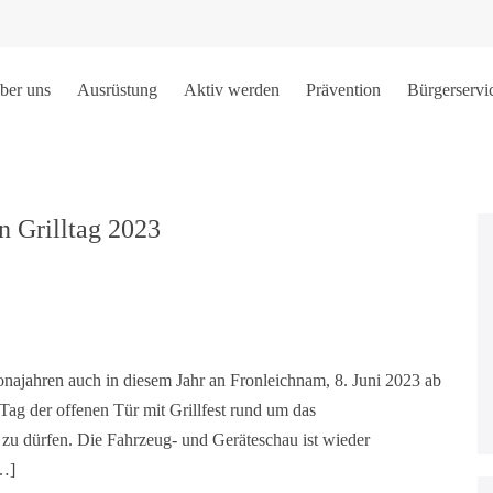
ber uns
Ausrüstung
Aktiv werden
Prävention
Bürgerservi
n Grilltag 2023
najahren auch in diesem Jahr an Fronleichnam, 8. Juni 2023 ab
ag der offenen Tür mit Grillfest rund um das
zu dürfen. Die Fahrzeug- und Geräteschau ist wieder
[…]