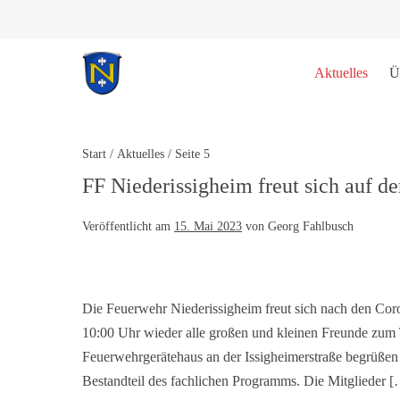
Aktuelles
Ü
Start
/
Aktuelles
/
Seite 5
FF Niederissigheim freut sich auf de
Veröffentlicht am
15. Mai 2023
von
Georg Fahlbusch
Die Feuerwehr Niederissigheim freut sich nach den Coro
10:00 Uhr wieder alle großen und kleinen Freunde zum T
Feuerwehrgerätehaus an der Issigheimerstraße begrüßen 
Bestandteil des fachlichen Programms. Die Mitglieder 