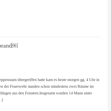
sbrand￼
ppenraum übergeriffen hatte kam es heute morgen gg. 4 Uhr in
fen der Feuerwehr standen schon mindestens zwei Räume im
chlugen aus den Fenstern.Insgesamt wurden 14 Mann unter
…]