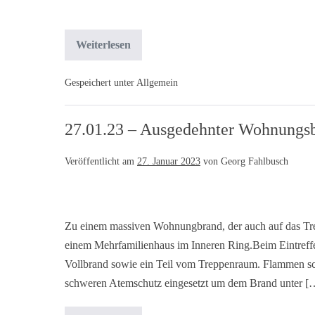
Weiterlesen
Gespeichert unter
Allgemein
27.01.23 – Ausgedehnter Wohnung
Veröffentlicht am
27. Januar 2023
von
Georg Fahlbusch
Zu einem massiven Wohnungbrand, der auch auf das Tre
einem Mehrfamilienhaus im Inneren Ring.Beim Eintref
Vollbrand sowie ein Teil vom Treppenraum. Flammen s
schweren Atemschutz eingesetzt um dem Brand unter [