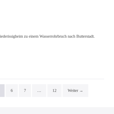
ederissigheim zu einem Wasserrohrbruch nach Butterstadt.
6
7
…
12
Weiter →