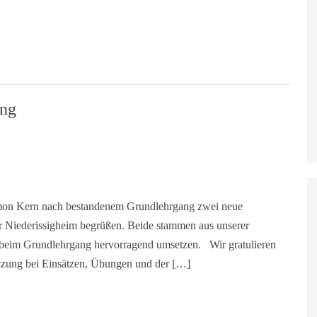
ung
imon Kern nach bestandenem Grundlehrgang zwei neue
r Niederissigheim begrüßen. Beide stammen aus unserer
 beim Grundlehrgang hervorragend umsetzen. Wir gratulieren
tützung bei Einsätzen, Übungen und der […]