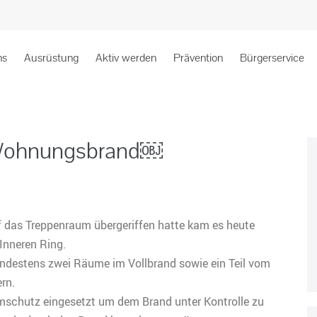
ns
Ausrüstung
Aktiv werden
Prävention
Bürgerservice
 Wohnungsbrand￼
das Treppenraum übergeriffen hatte kam es heute
Inneren Ring.
ndestens zwei Räume im Vollbrand sowie ein Teil vom
rn.
schutz eingesetzt um dem Brand unter Kontrolle zu