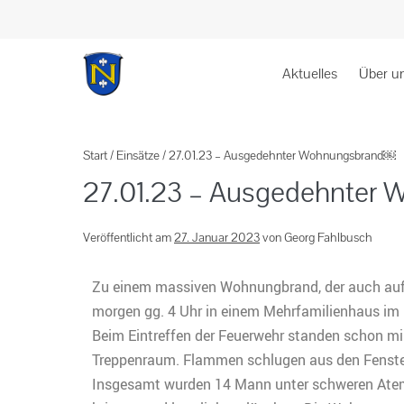
Aktuelles
Über u
Start
/
Einsätze
/
27.01.23 – Ausgedehnter Wohnungsbrand￼
27.01.23 – Ausgedehnter
Veröffentlicht am
27. Januar 2023
von
Georg Fahlbusch
Zu einem massiven Wohnungbrand, der auch auf 
morgen gg. 4 Uhr in einem Mehrfamilienhaus im 
Beim Eintreffen der Feuerwehr standen schon mi
Treppenraum. Flammen schlugen aus den Fenste
Insgesamt wurden 14 Mann unter schweren Atem