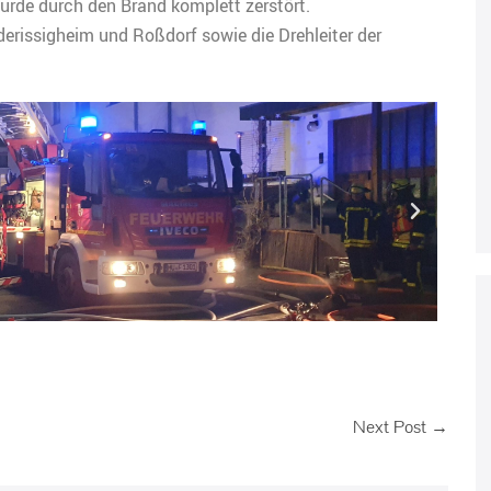
urde durch den Brand komplett zerstört.
erissigheim und Roßdorf sowie die Drehleiter der
Next Post →