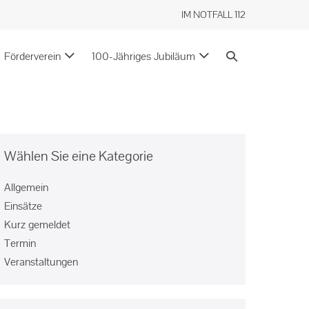
IM NOTFALL 112
Förderverein
100-Jähriges Jubiläum
Wählen Sie eine Kategorie
Allgemein
Einsätze
Kurz gemeldet
Termin
Veranstaltungen