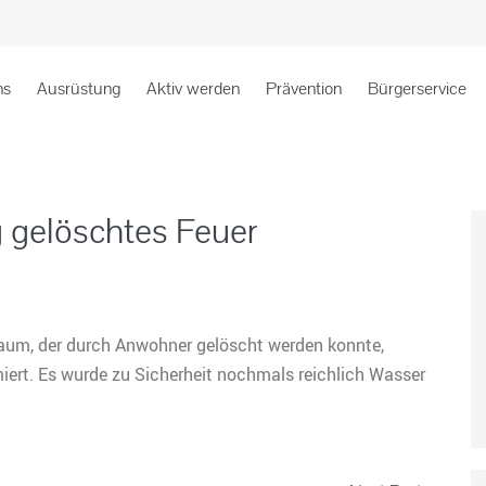
ns
Ausrüstung
Aktiv werden
Prävention
Bürgerservice
 gelöschtes Feuer
um, der durch Anwohner gelöscht werden konnte,
iert. Es wurde zu Sicherheit nochmals reichlich Wasser