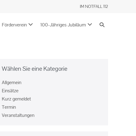
IM NOTFALL 112
Förderverein
100-Jähriges Jubiläum
Wählen Sie eine Kategorie
Allgemein
Einsätze
Kurz gemeldet
Termin
Veranstaltungen