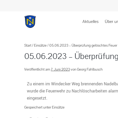
Aktuelles
Über u
Start
/
Einsätze
/
05.06.2023 – Überprüfung gelöschtes Feuer
05.06.2023 – Überprüfung
Veröffentlicht am
7. Juni 2023
von
Georg Fahlbusch
Zu einem im Windecker Weg brennenden Nadelba
wurde die Feuerwehr zu Nachlöscharbeiten alarm
eingesetzt.
Gespeichert unter
Einsätze