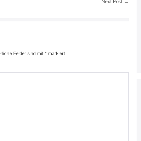
Next Post →
rliche Felder sind mit
*
markiert