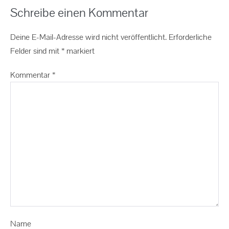
Schreibe einen Kommentar
Deine E-Mail-Adresse wird nicht veröffentlicht.
Erforderliche
Felder sind mit
*
markiert
Kommentar
*
Name