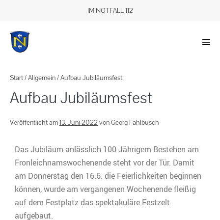
IM NOTFALL 112
Start
/
Allgemein
/
Aufbau Jubiläumsfest
Aufbau Jubiläumsfest
Veröffentlicht am
13. Juni 2022
von
Georg Fahlbusch
Das Jubiläum anlässlich 100 Jährigem Bestehen am
Fronleichnamswochenende steht vor der Tür. Damit
am Donnerstag den 16.6. die Feierlichkeiten beginnen
können, wurde am vergangenen Wochenende fleißig
auf dem Festplatz das spektakuläre Festzelt
aufgebaut.