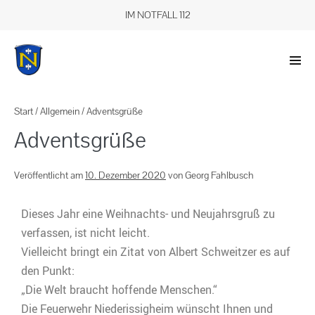
IM NOTFALL 112
Start
/
Allgemein
/
Adventsgrüße
Adventsgrüße
Veröffentlicht am
10. Dezember 2020
von
Georg Fahlbusch
Dieses Jahr eine Weihnachts- und Neujahrsgruß zu
verfassen, ist nicht leicht.
Vielleicht bringt ein Zitat von Albert Schweitzer es auf
den Punkt:
„Die Welt braucht hoffende Menschen.“
Die Feuerwehr Niederissigheim wünscht Ihnen und