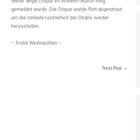
Meter lange Ölspur im Wilhelm-Busch-Ring
gemeldet wurde. Die Ölspur wurde flott abgestreut
um die Verkehrssicherheit der Straße wieder
herzustellen.
– Frohe Weihnachten –
Next Post →