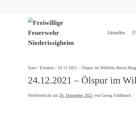
Aktuelles
Ü
Start
/
Einsätze
/
24.12.2021 – Ölspur im Wilhelm-Busch-Rin
24.12.2021 – Ölspur im W
Veröffentlicht am
26. Dezember 2021
von
Georg Fahlbusch