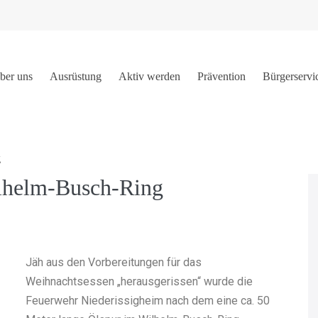
ber uns
Ausrüstung
Aktiv werden
Prävention
Bürgerservi
g
ilhelm-Busch-Ring
Jäh aus den Vorbereitungen für das
Weihnachtsessen „herausgerissen“ wurde die
Feuerwehr Niederissigheim nach dem eine ca. 50